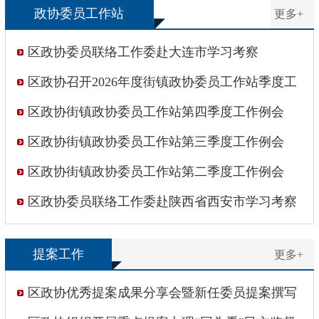
政协委员工作站
更多+
区政协委员联络工作委赴大连市学习考察
区政协召开2026年度街镇政协委员工作站季度工
作例会
区政协街镇政协委员工作站第四季度工作例会
区政协街镇政协委员工作站第三季度工作例会
区政协街镇政协委员工作站第二季度工作例会
区政协委员联络工作委赴陕西省西安市学习考察
提案工作
更多+
区政协优秀提案成果分享会暨新任委员提案撰写