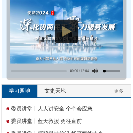
00:00
/
13:04
学习园地
文史天地
更多+
委员讲堂丨人人讲安全 个个会应急
委员讲堂丨蓝天救援 勇往直前