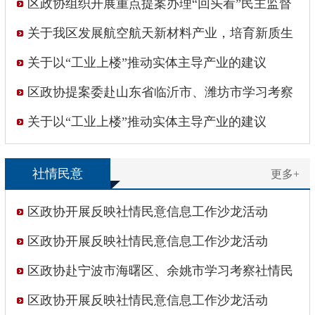
专题培训会
区政协组织开展重点提案办理“回头看”民主监督
活动
关于我区发展航空航天新材料产业，培育新质生
产力的建议
关于以“工业上楼”推动实体主导产业的建议
区政协提案委赴山东省临沂市、潍坊市学习考察
关于以“工业上楼”推动实体主导产业的建议
社情民意
更多+
区政协开展反映社情民意信息工作沙龙活动
区政协开展反映社情民意信息工作沙龙活动
区政协赴宁波市海曙区、余姚市学习考察社情民
意信息工作
区政协开展反映社情民意信息工作沙龙活动