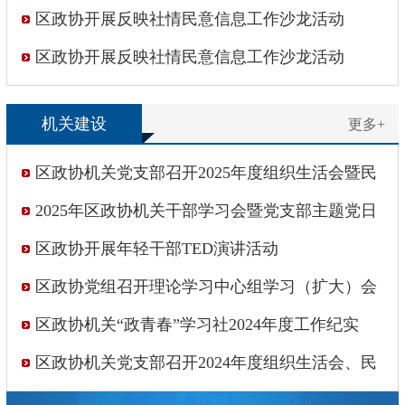
区政协开展反映社情民意信息工作沙龙活动
区政协开展反映社情民意信息工作沙龙活动
机关建设
更多+
区政协机关党支部召开2025年度组织生活会暨民
主评议党员会议
2025年区政协机关干部学习会暨党支部主题党日
活动
区政协开展年轻干部TED演讲活动
区政协党组召开理论学习中心组学习（扩大）会
区政协机关“政青春”学习社2024年度工作纪实
区政协机关党支部召开2024年度组织生活会、民
主评议党员会议