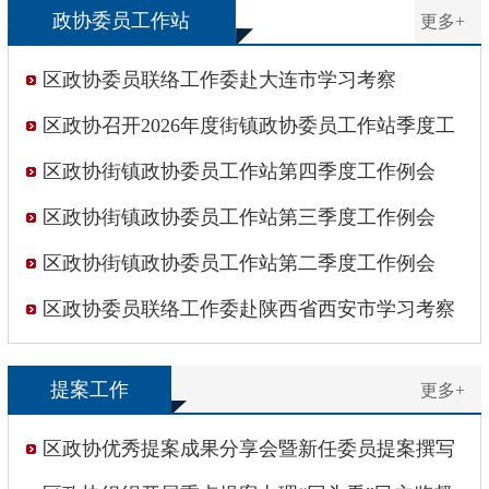
政协委员工作站
更多+
区政协委员联络工作委赴大连市学习考察
区政协召开2026年度街镇政协委员工作站季度工
作例会
区政协街镇政协委员工作站第四季度工作例会
区政协街镇政协委员工作站第三季度工作例会
区政协街镇政协委员工作站第二季度工作例会
区政协委员联络工作委赴陕西省西安市学习考察
提案工作
更多+
区政协优秀提案成果分享会暨新任委员提案撰写