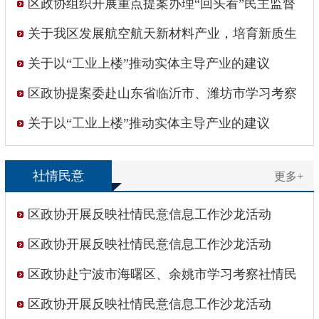
专题培训会
区政协组织开展重点提案办理“回头看”民主监督
活动
关于我区发展航空航天新材料产业，培育新质生
产力的建议
关于以“工业上楼”推动实体主导产业的建议
区政协提案委赴山东省临沂市、潍坊市学习考察
关于以“工业上楼”推动实体主导产业的建议
社情民意
更多+
区政协开展反映社情民意信息工作沙龙活动
区政协开展反映社情民意信息工作沙龙活动
区政协赴宁波市海曙区、余姚市学习考察社情民
意信息工作
区政协开展反映社情民意信息工作沙龙活动