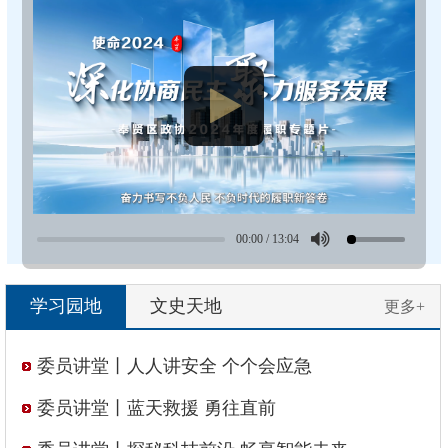
00:00
/
13:04
学习园地
文史天地
更多+
委员讲堂丨人人讲安全 个个会应急
委员讲堂丨蓝天救援 勇往直前