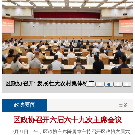
区政协召开“发展壮大农村集体经济，促...
区政
‹
›
政协要闻
更多+
区政协召开六届六十九次主席会议
7月31日上午，区政协主席陈勇章主持召开区政协六届六