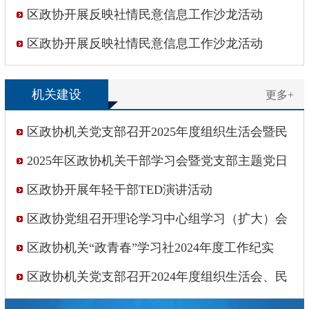
区政协开展反映社情民意信息工作沙龙活动
区政协开展反映社情民意信息工作沙龙活动
机关建设
更多+
区政协机关党支部召开2025年度组织生活会暨民
主评议党员会议
2025年区政协机关干部学习会暨党支部主题党日
活动
区政协开展年轻干部TED演讲活动
区政协党组召开理论学习中心组学习（扩大）会
区政协机关“政青春”学习社2024年度工作纪实
区政协机关党支部召开2024年度组织生活会、民
主评议党员会议